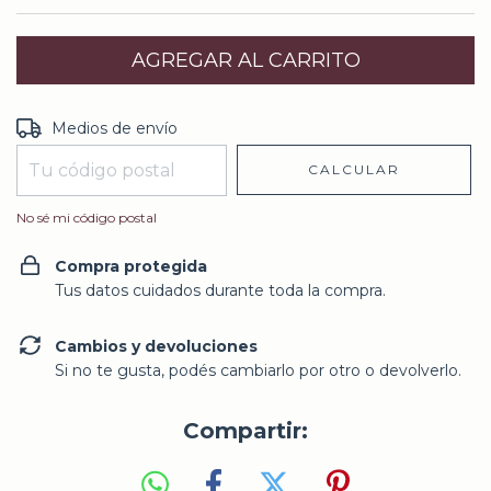
Entregas para el CP:
CAMBIAR CP
Medios de envío
CALCULAR
No sé mi código postal
Compra protegida
Tus datos cuidados durante toda la compra.
Cambios y devoluciones
Si no te gusta, podés cambiarlo por otro o devolverlo.
Compartir: