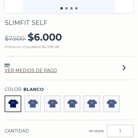
SLIMFIT SELF
$6.000
$7.500
Precio sin impuestos
$4.958,68
VER MEDIOS DE PAGO
COLOR:
BLANCO
CANTIDAD
en stock